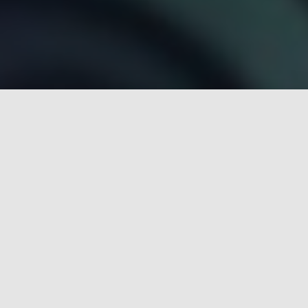
Qui sommes nous?
WEIWEI LIU